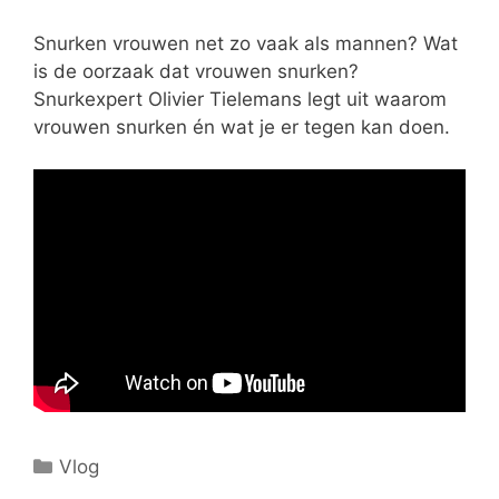
Snurken vrouwen net zo vaak als mannen? Wat
is de oorzaak dat vrouwen snurken?
Snurkexpert Olivier Tielemans legt uit waarom
vrouwen snurken én wat je er tegen kan doen.
Categorieën
Vlog