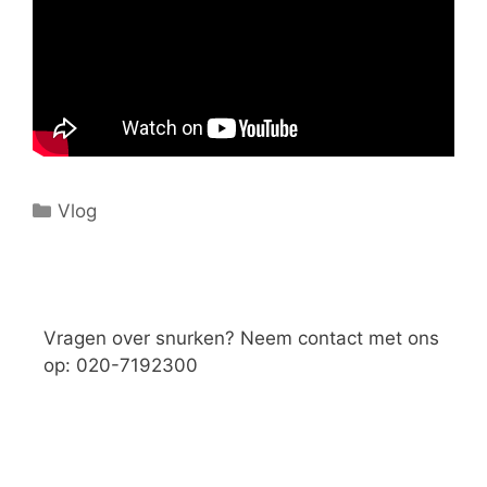
Categorieën
Vlog
Vragen over snurken? Neem contact met ons
op: 020-7192300